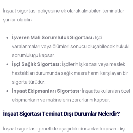
İnşaat sigortası poliçesine ek olarak alınabilen teminatlar
şunlar olabilir:
İşveren Mali Sorumluluk Sigortası:
İşçi
yaralanmaları veya ölümleri sonucu oluşabilecek hukuki
sorumluluğu kapsar.
İşçi Sağlık Sigortası:
İşçilerin iş kazası veya meslek
hastalıkları durumunda sağlık masraflarını karşılayan bir
sigorta türüdür.
İnşaat Ekipmanları Sigortası:
İnşaatta kullanılan özel
ekipmanların ve makinelerin zararlarını kapsar.
İnşaat Sigortası Teminat Dışı Durumlar Nelerdir?
İnşaat sigortası genellikle aşağıdaki durumları kapsam dışı