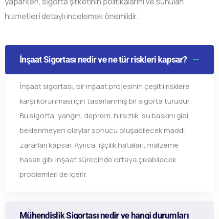
yaparken, sigorta şirketinin politikalarını ve sunulan
hizmetleri detaylı incelemek önemlidir.
İnşaat Sigortası nedir ve ne tür riskleri kapsar?
İnşaat sigortası, bir inşaat projesinin çeşitli risklere
karşı korunması için tasarlanmış bir sigorta türüdür.
Bu sigorta, yangın, deprem, hırsızlık, su baskını gibi
beklenmeyen olaylar sonucu oluşabilecek maddi
zararları kapsar. Ayrıca, işçilik hataları, malzeme
hasarı gibi inşaat sürecinde ortaya çıkabilecek
problemleri de içerir.
Mühendislik Sigortası nedir ve hangi durumları