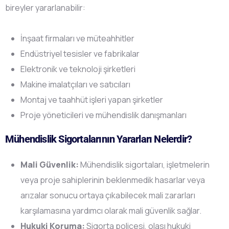
bireyler yararlanabilir:
İnşaat firmaları ve müteahhitler
Endüstriyel tesisler ve fabrikalar
Elektronik ve teknoloji şirketleri
Makine imalatçıları ve satıcıları
Montaj ve taahhüt işleri yapan şirketler
Proje yöneticileri ve mühendislik danışmanları
Mühendislik Sigortalarının Yararları Nelerdir?
Mali Güvenlik:
Mühendislik sigortaları, işletmelerin
veya proje sahiplerinin beklenmedik hasarlar veya
arızalar sonucu ortaya çıkabilecek mali zararları
karşılamasına yardımcı olarak mali güvenlik sağlar.
Hukuki Koruma:
Sigorta poliçesi, olası hukuki