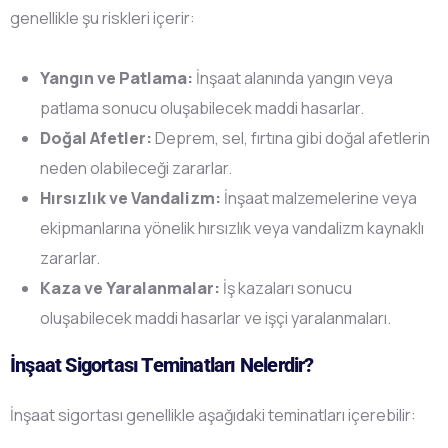
genellikle şu riskleri içerir:
Yangın ve Patlama:
İnşaat alanında yangın veya
patlama sonucu oluşabilecek maddi hasarlar.
Doğal Afetler:
Deprem, sel, fırtına gibi doğal afetlerin
neden olabileceği zararlar.
Hırsızlık ve Vandalizm:
İnşaat malzemelerine veya
ekipmanlarına yönelik hırsızlık veya vandalizm kaynaklı
zararlar.
Kaza ve Yaralanmalar:
İş kazaları sonucu
oluşabilecek maddi hasarlar ve işçi yaralanmaları.
İnşaat Sigortası Teminatları Nelerdir?
İnşaat sigortası genellikle aşağıdaki teminatları içerebilir: