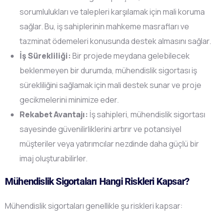
sorumlulukları ve talepleri karşılamak için mali koruma
sağlar. Bu, iş sahiplerinin mahkeme masrafları ve
tazminat ödemeleri konusunda destek almasını sağlar.
İş Sürekliliği:
Bir projede meydana gelebilecek
beklenmeyen bir durumda, mühendislik sigortası iş
sürekliliğini sağlamak için mali destek sunar ve proje
gecikmelerini minimize eder.
Rekabet Avantajı:
İş sahipleri, mühendislik sigortası
sayesinde güvenilirliklerini artırır ve potansiyel
müşteriler veya yatırımcılar nezdinde daha güçlü bir
imaj oluşturabilirler.
Mühendislik Sigortaları Hangi Riskleri Kapsar?
Mühendislik sigortaları genellikle şu riskleri kapsar: