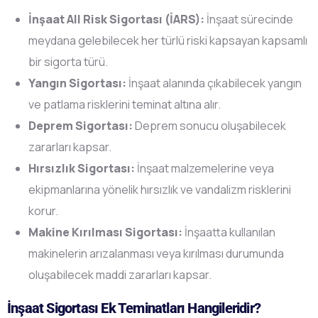
İnşaat All Risk Sigortası (İARS):
İnşaat sürecinde
meydana gelebilecek her türlü riski kapsayan kapsamlı
bir sigorta türü.
Yangın Sigortası:
İnşaat alanında çıkabilecek yangın
ve patlama risklerini teminat altına alır.
Deprem Sigortası:
Deprem sonucu oluşabilecek
zararları kapsar.
Hırsızlık Sigortası:
İnşaat malzemelerine veya
ekipmanlarına yönelik hırsızlık ve vandalizm risklerini
korur.
Makine Kırılması Sigortası:
İnşaatta kullanılan
makinelerin arızalanması veya kırılması durumunda
oluşabilecek maddi zararları kapsar.
İnşaat Sigortası Ek Teminatları Hangileridir?