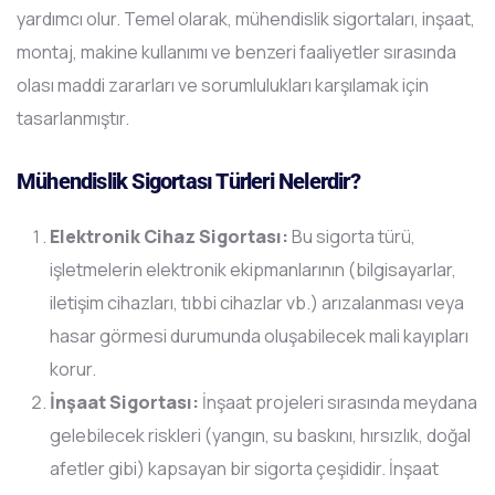
yardımcı olur. Temel olarak, mühendislik sigortaları, inşaat,
montaj, makine kullanımı ve benzeri faaliyetler sırasında
olası maddi zararları ve sorumlulukları karşılamak için
tasarlanmıştır.
Mühendislik Sigortası Türleri Nelerdir?
Elektronik Cihaz Sigortası:
Bu sigorta türü,
işletmelerin elektronik ekipmanlarının (bilgisayarlar,
iletişim cihazları, tıbbi cihazlar vb.) arızalanması veya
hasar görmesi durumunda oluşabilecek mali kayıpları
korur.
İnşaat Sigortası:
İnşaat projeleri sırasında meydana
gelebilecek riskleri (yangın, su baskını, hırsızlık, doğal
afetler gibi) kapsayan bir sigorta çeşididir. İnşaat