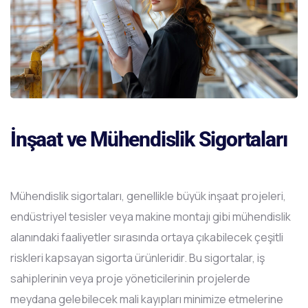
İnşaat ve Mühendislik Sigortaları
Mühendislik sigortaları, genellikle büyük inşaat projeleri,
endüstriyel tesisler veya makine montajı gibi mühendislik
alanındaki faaliyetler sırasında ortaya çıkabilecek çeşitli
riskleri kapsayan sigorta ürünleridir. Bu sigortalar, iş
sahiplerinin veya proje yöneticilerinin projelerde
meydana gelebilecek mali kayıpları minimize etmelerine