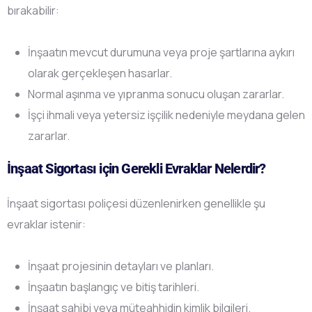
bırakabilir:
İnşaatın mevcut durumuna veya proje şartlarına aykırı
olarak gerçekleşen hasarlar.
Normal aşınma ve yıpranma sonucu oluşan zararlar.
İşçi ihmali veya yetersiz işçilik nedeniyle meydana gelen
zararlar.
İnşaat Sigortası için Gerekli Evraklar Nelerdir?
İnşaat sigortası poliçesi düzenlenirken genellikle şu
evraklar istenir:
İnşaat projesinin detayları ve planları.
İnşaatın başlangıç ve bitiş tarihleri.
İnşaat sahibi veya müteahhidin kimlik bilgileri.