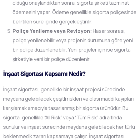
olduğu onaylandıktan sonra, sigorta şirketi tazminat
ödemesini yapar. Ödeme genellikle sigorta poliçesinde
belirtilen süre içinde gerçekleştirilir.
Poliçe Yenileme veya Revizyon:
Hasar sonrası,
poliçe yenilenebilir veya projenin durumuna göre yeni
bir poliçe düzenlenebilir. Yeni projeler için ise sigorta
şirketiyle yeni bir poliçe düzenlenir.
İnşaat Sigortası Kapsamı Nedir?
İnşaat sigortası, genellikle bir inşaat projesi sürecinde
meydana gelebilecek çeşitli riskleri ve olası maddi kayıpları
karşılamak amacıyla tasarlanmış bir sigorta ürünüdür. Bu
sigorta, genellikle “All Risk” veya “Tüm Risk” adı altında
sunulur ve inşaat sürecinde meydana gelebilecek her türlü
beklenmedik zararı kapsamaya çalışır. İnşaat sigortası