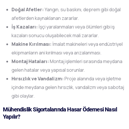
Doğal Afetler:
Yangın, su baskını, deprem gibi doğal
afetlerden kaynaklanan zararlar.
İş Kazaları:
İşçi yaralanmaları veya ölümleri gibi iş
kazaları sonucu oluşabilecek mali zararlar.
Makine Kırılması:
İmalat makineleri veya endüstriyel
ekipmanların ani kırılması veya arızalanması.
Montaj Hataları:
Montaj işlemleri sırasında meydana
gelen hatalar veya yapısal sorunlar.
Hırsızlık ve Vandalizm:
Proje alanında veya işletme
içinde meydana gelen hırsızlık, vandalizm veya sabotaj
gibi olaylar.
Mühendislik Sigortalarında Hasar Ödemesi Nasıl
Yapılır?