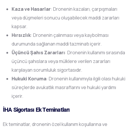
Kaza ve Hasarlar
: Dronenin kazaları, çarpışmaları
veya düşmeleri sonucu oluşabilecek maddi zararları
kapsar.
Hırsızlık
: Dronenin çalınması veya kaybolması
durumunda sağlanan maddi tazminatı içerir.
Üçüncü Şahıs Zararları
: Dronenin kullanımı sırasında
üçüncü şahıslara veya mülklere verilen zararları
karşılayan sorumluluk sigortasıdır.
Hukuki Koruma
: Dronenin kullanımıyla ilgili olası hukuki
süreçlerde avukatlık masraflarını ve hukuki yardımı
içerir.
İHA Sigortası Ek Teminatları
Ek teminatlar, dronenin özel kullanım koşullarına ve