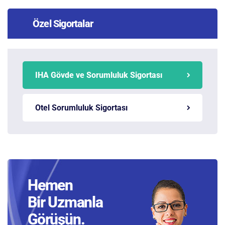
Özel Sigortalar
IHA Gövde ve Sorumluluk Sigortası
Otel Sorumluluk Sigortası
Hemen
Bir Uzmanla
Görüşün.