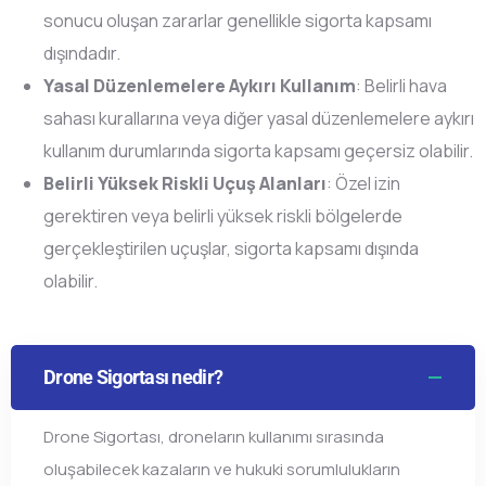
sonucu oluşan zararlar genellikle sigorta kapsamı
dışındadır.
Yasal Düzenlemelere Aykırı Kullanım
: Belirli hava
sahası kurallarına veya diğer yasal düzenlemelere aykırı
kullanım durumlarında sigorta kapsamı geçersiz olabilir.
Belirli Yüksek Riskli Uçuş Alanları
: Özel izin
gerektiren veya belirli yüksek riskli bölgelerde
gerçekleştirilen uçuşlar, sigorta kapsamı dışında
olabilir.
Drone Sigortası nedir?
Drone Sigortası, droneların kullanımı sırasında
oluşabilecek kazaların ve hukuki sorumlulukların