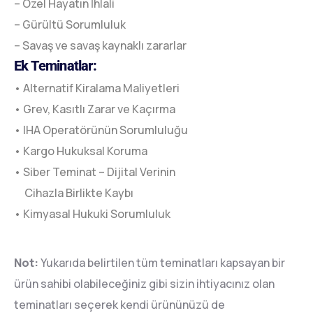
– Özel Hayatın İhlali
– Gürültü Sorumluluk
– Savaş ve savaş kaynaklı zararlar
Ek Teminatlar:
• Alternatif Kiralama Maliyetleri
• Grev, Kasıtlı Zarar ve Kaçırma
• IHA Operatörünün Sorumluluğu
• Kargo Hukuksal Koruma
• Siber Teminat – Dijital Verinin
Cihazla Birlikte Kaybı
• Kimyasal Hukuki Sorumluluk
Not:
Yukarıda belirtilen tüm teminatları kapsayan bir
ürün sahibi olabileceğiniz gibi sizin ihtiyacınız olan
teminatları seçerek kendi ürününüzü de