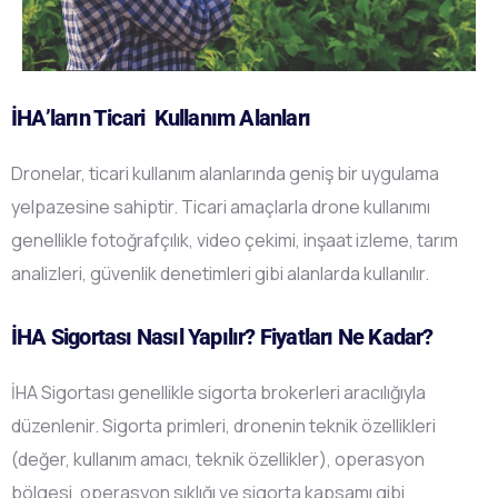
İHA’ların Ticari Kullanım Alanları
Dronelar, ticari kullanım alanlarında geniş bir uygulama
yelpazesine sahiptir. Ticari amaçlarla drone kullanımı
genellikle fotoğrafçılık, video çekimi, inşaat izleme, tarım
analizleri, güvenlik denetimleri gibi alanlarda kullanılır.
İHA Sigortası Nasıl Yapılır? Fiyatları Ne Kadar?
İHA Sigortası genellikle sigorta brokerleri aracılığıyla
düzenlenir. Sigorta primleri, dronenin teknik özellikleri
(değer, kullanım amacı, teknik özellikler), operasyon
bölgesi, operasyon sıklığı ve sigorta kapsamı gibi