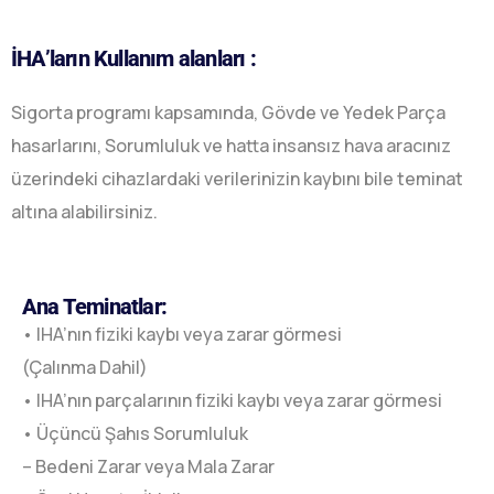
İHA’ların Kullanım alanları :​
Sigorta programı kapsamında, Gövde ve Yedek Parça
hasarlarını, Sorumluluk ve hatta
insansız hava aracınız
üzerindeki cihazlardaki verilerinizin kaybını bile teminat
altına
alabilirsiniz.
Ana Teminatlar:
• IHA’nın fiziki kaybı veya zarar görmesi
(Çalınma Dahil)
• IHA’nın parçalarının fiziki kaybı veya zarar görmesi
• Üçüncü Şahıs Sorumluluk
– Bedeni Zarar veya Mala Zarar